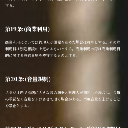
する。
第19条:(商業利用)
商業利用については管理人が開催を認めた場合は可能とする。その際
利用料は別途相談の上定めるものとする。商業利用の際は商業利用目
的に関する特約事項を遵守するものとする。
第20条:(音量規制)
スタジオ内で極端に大きな音の演奏と管理人が判断した場合は、会員
の承諾なく音量を下げさせて頂く場合がある。再度音量を上げること
を禁止とする。