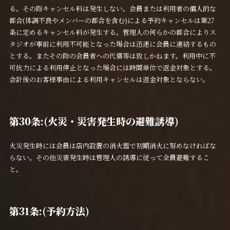
る。その際キャンセル料は発生しない。会員または利用者の個人的な
都合(体調不良やメンバーの都合を含む)による予約キャンセルは第27
条に定めるキャンセル料が発生する。管理人の何らかの都合によりス
タジオが事前に利用不可能となった場合は迅速に会員に連絡するもの
とする。またその際の会員者への代償等は致しかねます。利用中に不
可抗力による利用停止となった場合には時間単位で返金対象とする。
会計後のお客様事由による利用キャンセルは返金対象とならない。
第30条:(火災・災害発生時の避難誘導)
火災発生時には会員は店内設置の消火器で初期消火に努めなければな
らない。その他災害発生時は管理人の誘導に従って全員避難するこ
と。
第31条:(予約方法)