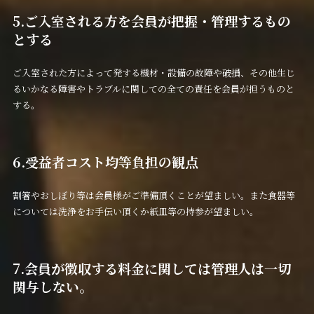
5.ご入室される方を会員が把握・管理するもの
とする
ご入室された方によって発する機材・設備の故障や破損、その他生じ
るいかなる障害やトラブルに関しての全ての責任を会員が担うものと
する。
6.受益者コスト均等負担の観点
割箸やおしぼり等は会員様がご準備頂くことが望ましい。また食器等
については洗浄をお手伝い頂くか紙皿等の持参が望ましい。
7.会員が徴収する料金に関しては管理人は一切
関与しない。