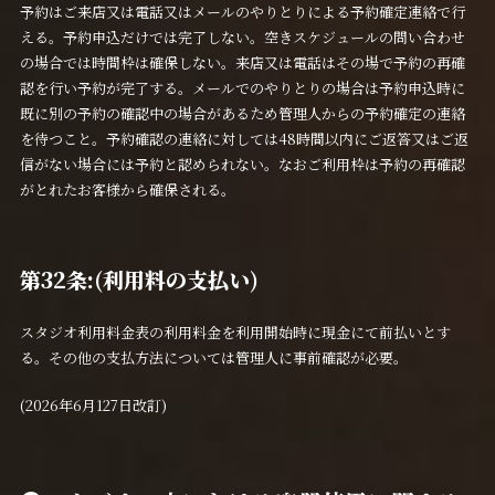
予約はご来店又は電話又はメールのやりとりによる予約確定連絡で行
える。予約申込だけでは完了しない。空きスケジュールの問い合わせ
の場合では時間枠は確保しない。来店又は電話はその場で予約の再確
認を行い予約が完了する。メールでのやりとりの場合は予約申込時に
既に別の予約の確認中の場合があるため管理人からの予約確定の連絡
を待つこと。予約確認の連絡に対しては48時間以内にご返答又はご返
信がない場合には予約と認められない。なおご利用枠は予約の再確認
がとれたお客様から確保される。
第32条:(利用料の支払い)
スタジオ利用料金表の利用料金を利用開始時に現金にて前払いとす
る。その他の支払方法については管理人に事前確認が必要。
(2026年6月127日改訂)