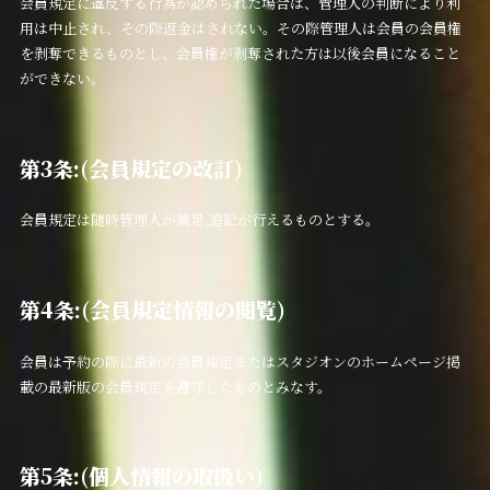
会員規定に違反する行為が認められた場合は、管理人の判断により利
用は中止され、その際返金はされない。その際管理人は会員の会員権
を剥奪できるものとし、会員権が剥奪された方は以後会員になること
ができない。
第3条:(会員規定の改訂)
会員規定は随時管理人が補足,追記が行えるものとする。
第4条:(会員規定情報の閲覧)
会員は予約の際に最新の会員規定またはスタジオンのホームページ掲
載の最新版の会員規定を遵守したものとみなす。
第5条:(個人情報の取扱い)