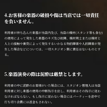
4.
お客様の楽器の破損や傷は当店では一切責任
を負いません。
利用者が持ち込んだ楽器が当店内及び、当店の機材(スタンド等も含む)
の使用によって発生した楽器のキズ及び故障、機材同士または機材と
人との接触や衝突によって発生するいかなる物的障害や人的障害が発
生した場合などについては、一切スタジオン側に責任はないものとす
る。
5.
楽器演奏の際は泥酔は厳禁とします。
利用者の中に泥酔のお客様がいた場合には、スタジオン管理人は当店
利用者に対し楽器の使用の中断指示を出し、利用者はその指示に従わ
なければならない。もし指示に従わない場合にはパーティーを途中で
打ち切り会員には返金もされない。