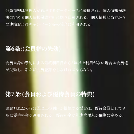
会員情報は管理人が管理するデータベースに蓄積され、個人情報保護
法の定める個人情報保護方針に則り運営される。個人情報は当方から
の連絡およびキャンペーン等の紹介に利用される。
第6条:(会員権の失効)
会員自身の予約による最終利用日から3年以上利用がない場合は会員権
が失効し、新たに会員登録をしなければならない。
第7条:(会員および優待会員の特典)
おおむね2か月に1回以上の利用が継続する場合は、優待会員としてさ
らに優待料金が適用される。優待料金は別途管理人が個別に定める。