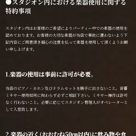
●スタジオン内における楽器使用に関する
特約事項
スタジオン内はお客様のご希望によりパーティー中での楽器の使用を
認めております。お客様の大切な楽器が当店で事故に遭わないよう下
記内容にご同意頂き細心の注意を払って楽器を使用して頂くようお願
い申し上げます。
1.
楽器の使用は事前に許可が必要。
当店のピアノ・カホン及びドラムセットを勝手に出さないこと。音響
ミキサー使用如何に拘わらず必ずご相談下さい。ミキサー操作は許可
なく行わないこと。必要に応じてスタジオン管理人がオペレーターと
して入室致します。
2.
楽器の近く(おおむね50㎝以内)に飲み物や食