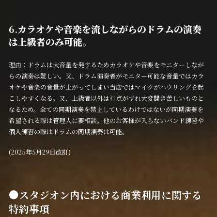
6.
カラオケや音楽を流しながらのドラムの演奏
は上級者のみ可能。
理由：ドラムは大音量を発するためカラオケや音楽をモニターしなが
らの演奏は難しい。又、ドラム演奏者がモニター可能な音量ではカラ
オケや音楽の音量が上がってしまい当店ではマイクがハウリングを起
こしやすくなる。又、上級者以外は打点がずれ大変聞き苦しいものと
なるため。全ての同期演奏を禁止しているわけではないが同期演奏を
希望される際は管理人に要相談。他のお客様が入らないバンド練習や
個人練習の際はドラムの同期演奏は可能。
(2025年5月29日改訂)
●スタジオン内における商業利用に関する
特約事項