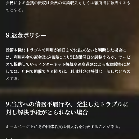
会員による金銭の徴収は会員の営業収入もしくは雑所得に該当するも
のとする。
8.返金ポリシー
設備や機材トラブルで利用が前日までに出来ないと判断した場合に
は、利用料金の返金及び相談により別途開催日を調整するが、サービ
スで提供しているインターネット接続や速度遅延による配信障害に対
しては、店内で開催できる限りは、利用料金の補償は一切しないもの
とする。
9.当店への債務不履行や、発生したトラブルに
対し解決手段がとられない場合
ホームページ上にその団体名又は個人名を公表することがある。